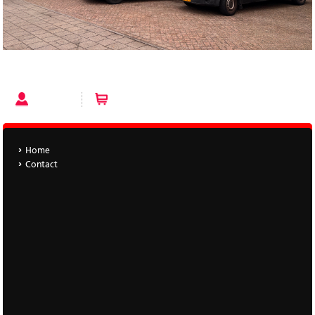
Account
Winkelwagen (0 artikelen)
Home
Contact