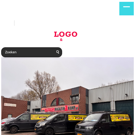
Start
Nieuwe producten