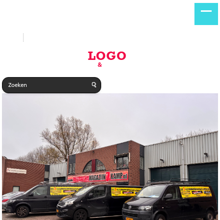
Start
Nieuwe producten