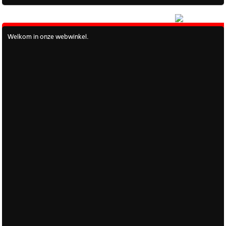
|
Meer
Welkom in onze webwinkel.