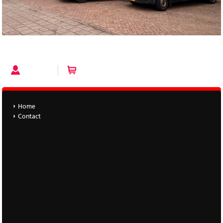
Home
Account
Winkelwagen (0 artikelen)
Home
Contact