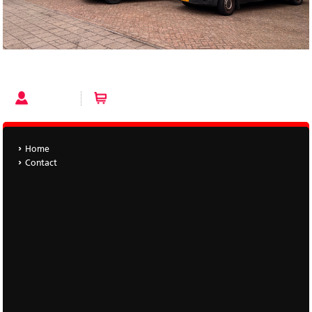
Account
Winkelwagen (0 artikelen)
Home
Contact