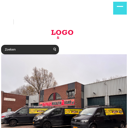
Start
Nieuwe producten