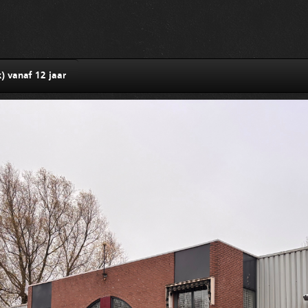
) vanaf 12 jaar