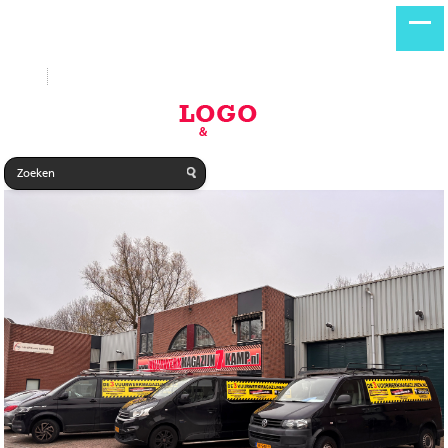
Start
Nieuwe producten