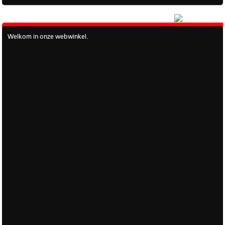
|
Meer
Welkom in onze webwinkel.