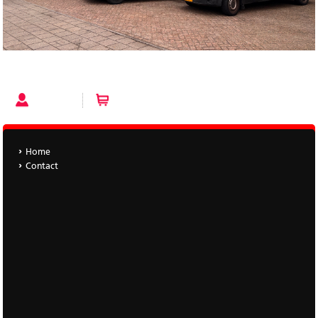
Home
Account
Winkelwagen (0 artikelen)
Home
Contact