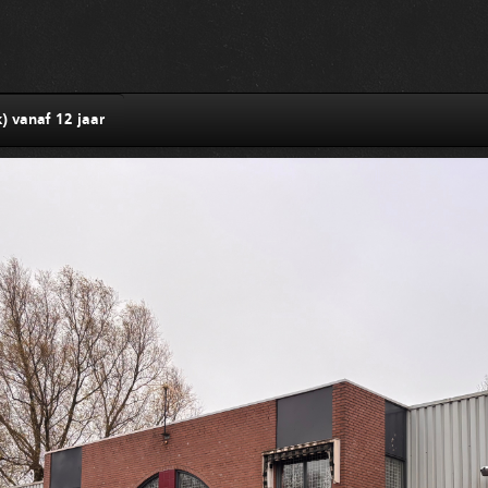
) vanaf 12 jaar