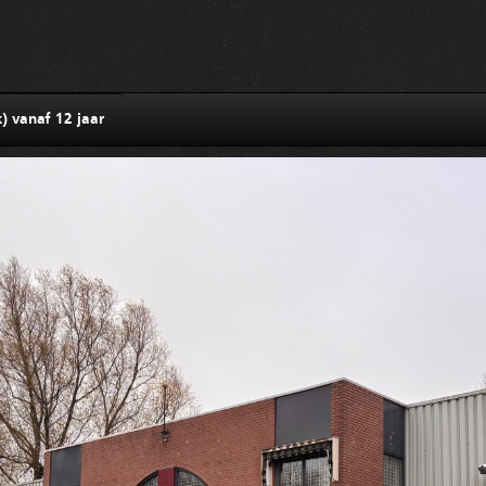
) vanaf 12 jaar