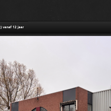
) vanaf 12 jaar