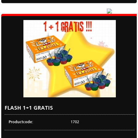
|
Meer
FLASH 1+1 GRATIS
Productcode:
1702