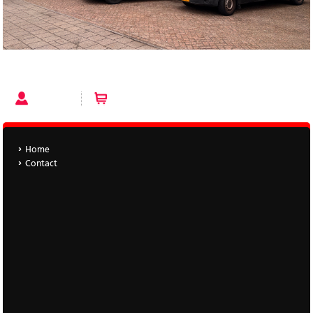
FLASH 1+1 GRATIS
Account
Winkelwagen (0 artikelen)
Home
Contact