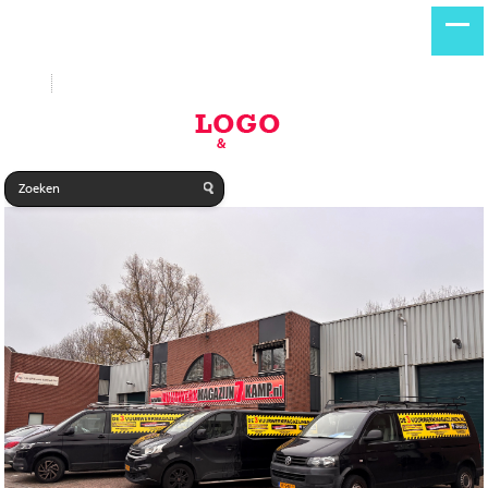
Start
Nieuwe producten