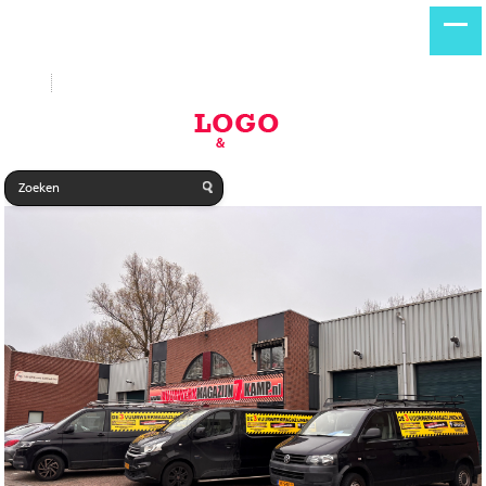
Start
Nieuwe producten