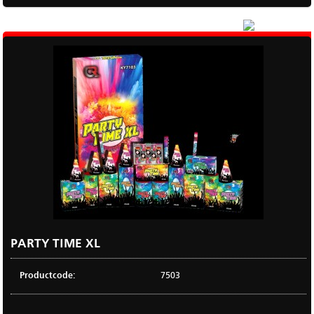
|
Meer
PARTY TIME XL
Productcode:
7503