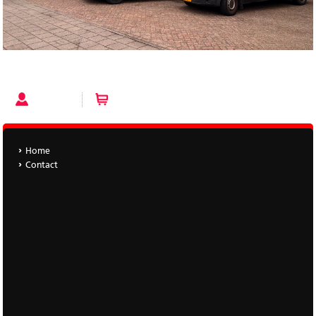
PARTY TIME XL
Account
Winkelwagen (0 artikelen)
Home
Contact